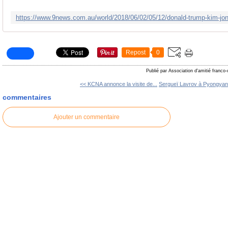
Repost
0
Publié par Association d'amitié franco
<< KCNA annonce la visite de...
Sergueï Lavrov à Pyongyang
commentaires
Ajouter un commentaire