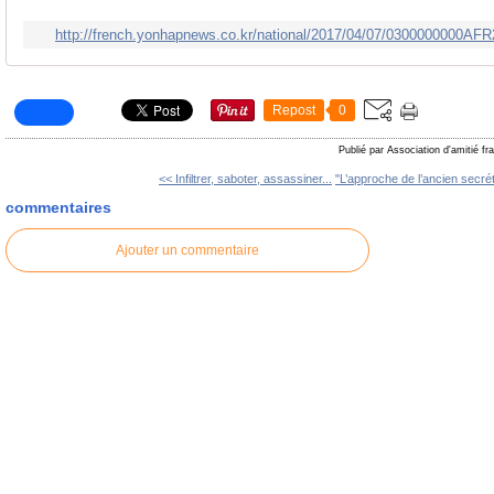
http://french.yonhapnews.co.kr/national/2017/04/07/0300000000
Repost
0
Publié par Association d'amitié f
<< Infiltrer, saboter, assassiner...
"L’approche de l’ancien secrét
commentaires
Ajouter un commentaire