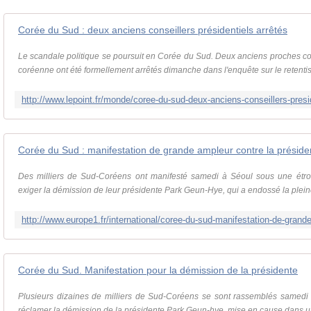
Corée du Sud : deux anciens conseillers présidentiels arrêtés
Le scandale politique se poursuit en Corée du Sud. Deux anciens proches con
coréenne ont été formellement arrêtés dimanche dans l'enquête sur le retentiss
Corée du Sud : manifestation de grande ampleur contre la préside
Des milliers de Sud-Coréens ont manifesté samedi à Séoul sous une étroit
exiger la démission de leur présidente Park Geun-Hye, qui a endossé la plein
Corée du Sud. Manifestation pour la démission de la présidente
Plusieurs dizaines de milliers de Sud-Coréens se sont rassemblés samedi
réclamer la démission de la présidente Park Geun-hye, mise en cause dans une 