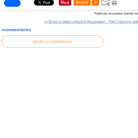
Repost
0
Publié par Association d'amitié f
<< Bruno Le Maire répond à l'Association...
Park Geun-hye doit 
commentaires
Ajouter un commentaire