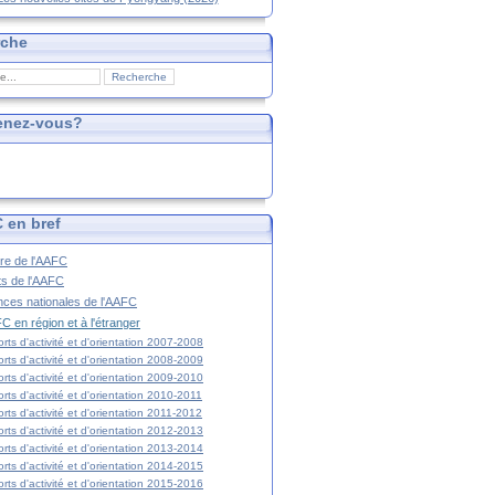
rche
enez-vous?
 en bref
ire de l'AAFC
ts de l'AAFC
nces nationales de l'AAFC
C en région et à l'étranger
rts d'activité et d'orientation 2007-2008
rts d'activité et d'orientation 2008-2009
rts d'activité et d'orientation 2009-2010
rts d'activité et d'orientation 2010-2011
rts d'activité et d'orientation 2011-2012
rts d'activité et d'orientation 2012-2013
rts d'activité et d'orientation 2013-2014
rts d'activité et d'orientation 2014-2015
rts d'activité et d'orientation 2015-2016