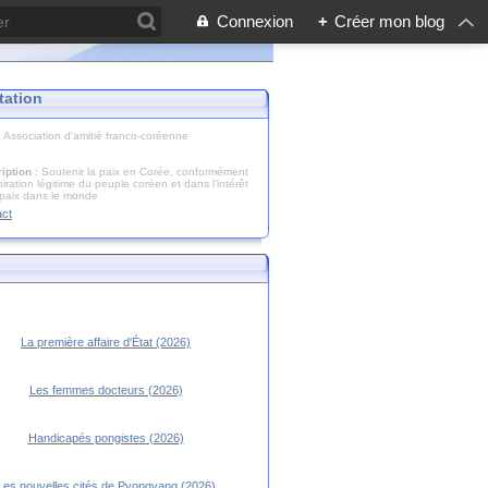
Connexion
+
Créer mon blog
tation
: Association d'amitié franco-coréenne
iption
: Soutenir la paix en Corée, conformément
piration légitime du peuple coréen et dans l’intérêt
 paix dans le monde
act
La première affaire d'État (2026)
Les femmes docteurs (2026)
Handicapés pongistes (2026)
Les nouvelles cités de Pyongyang (2026)