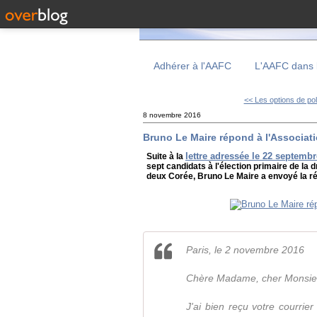
Adhérer à l'AAFC
L'AAFC dans 
<< Les options de pol
8 novembre 2016
Bruno Le Maire répond à l'Associat
lettre adressée le 22 septemb
Suite à la
sept candidats à l'élection primaire de la d
deux Corée, Bruno Le Maire a envoyé la r
Paris, le 2 novembre 2016
Chère Madame, cher Monsie
J'ai bien reçu votre courrier 