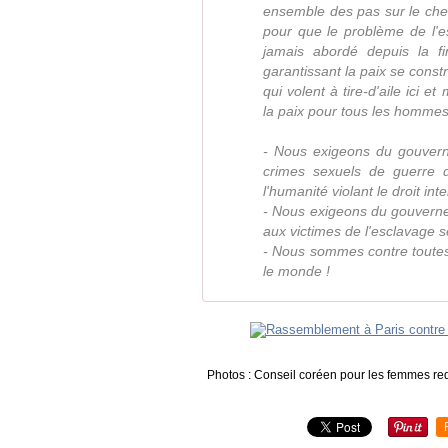
ensemble des pas sur le che
pour que le problème de l'e
jamais abordé depuis la f
garantissant la paix se const
qui volent à tire-d'aile ici 
la paix pour tous les homme
- Nous exigeons du gouverne
crimes sexuels de guerre d
l'humanité violant le droit inte
- Nous exigeons du gouverne
aux victimes de l'esclavage s
- Nous sommes contre toutes 
le monde !
Photos : Conseil coréen pour les femmes req