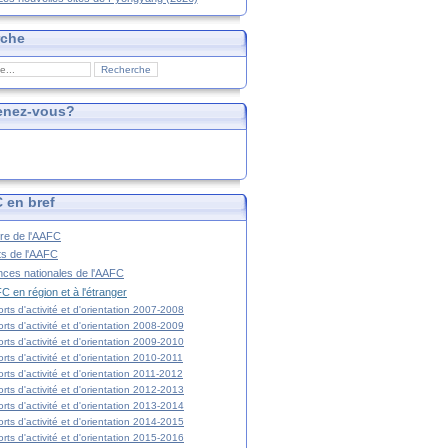
rche
enez-vous?
 en bref
ire de l'AAFC
ts de l'AAFC
nces nationales de l'AAFC
C en région et à l'étranger
rts d'activité et d'orientation 2007-2008
rts d'activité et d'orientation 2008-2009
rts d'activité et d'orientation 2009-2010
rts d'activité et d'orientation 2010-2011
rts d'activité et d'orientation 2011-2012
rts d'activité et d'orientation 2012-2013
rts d'activité et d'orientation 2013-2014
rts d'activité et d'orientation 2014-2015
rts d'activité et d'orientation 2015-2016