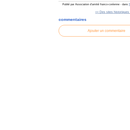
Publié par Association d'amitié franco-coréenne
-
dans
<< Des sites historiques 
commentaires
Ajouter un commentaire