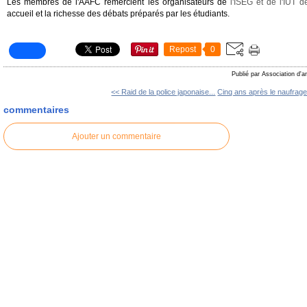
Les membres de l'AAFC remercient les organisateurs de
l'ISEG et de l'IUT 
accueil et la richesse des débats préparés par les étudiants.
Repost
0
Publié par Association d'a
<< Raid de la police japonaise...
Cinq ans après le naufrage
commentaires
Ajouter un commentaire