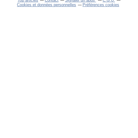
Top articles
Contact
Signaler un abus
C.G.U.
Cookies et données personnelles
Préférences cookies