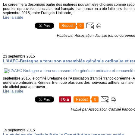
Le coréen fera désormais partie des matières pouvant être choisies comme seco
pour les épreuves du baccalauréat français. L'annonce en a été faite lors d'une r
septembre 2015, entre François Hollande,...
Lire la suite
Repost
0
Publié par Association d'amitié franco-coréenn
23 septembre 2015
L'AAFC-Bretagne a tenu son assemblée générale ordinaire et re
septembre 2015, le comité Bretagne de l'Association d'amitié franco-coréenne (
générale ordinaire à Rennes. Bien que plusieurs des nouveaux adhérents n’aient
été atteint pour approuver...
Lire la suite
Repost
0
Publié par Association d'amitié franco
19 septembre 2015
La révision de l'article 9 de la Constitution japonaise actée