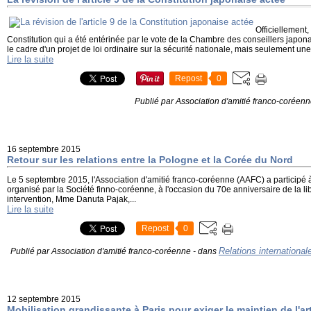
Officiellement,
Constitution qui a été entérinée par le vote de la Chambre des conseillers japo
le cadre d'un projet de loi ordinaire sur la sécurité nationale, mais seulement une
Lire la suite
Repost
0
Publié par Association d'amitié franco-coréen
16 septembre 2015
Retour sur les relations entre la Pologne et la Corée du Nord
Le 5 septembre 2015, l'Association d'amitié franco-coréenne (AAFC) a participé 
organisé par la Société finno-coréenne, à l'occasion du 70e anniversaire de la li
intervention, Mme Danuta Pajak,...
Lire la suite
Repost
0
Relations international
Publié par Association d'amitié franco-coréenne
-
dans
12 septembre 2015
Mobilisation grandissante à Paris pour exiger le maintien de l'art