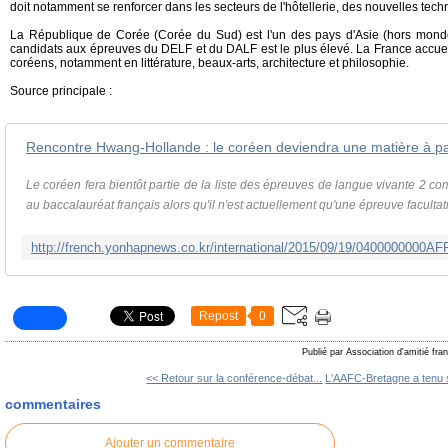
doit notamment se renforcer dans les secteurs de l'hôtellerie, des nouvelles tech
La République de Corée (Corée du Sud) est l'un des pays d'Asie (hors mon
candidats aux épreuves du DELF et du DALF est le plus élevé. La France accuei
coréens, notamment en littérature, beaux-arts, architecture et philosophie.
Source principale :
Rencontre Hwang-Hollande : le coréen deviendra une matière à pa
Le coréen fera bientôt partie de la liste des épreuves de langue vivante 2 c
au baccalauréat français alors qu'il n'est actuellement qu'une épreuve facultati.
Repost
0
Publié par Association d'amitié fr
<< Retour sur la conférence-débat...
L'AAFC-Bretagne a tenu s
commentaires
Ajouter un commentaire