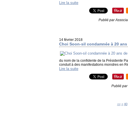
Lire la suite
Publié par Associa
14 février 2018
Choi Soon-sil condamnée à 20 ans
du nom de la confidente de la Présidente Park
conduit à des manifestations monstres en Ré
Lire la suite
Publié par
10
20
30
<<
<
40