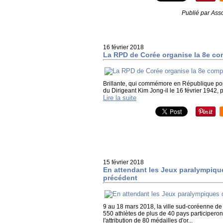
Publié par Asso
16 février 2018
La RPD de Corée organise la 8e com
Brillante, qui commémore en République po
du Dirigeant Kim Jong-il le 16 février 1942, p
Lire la suite
15 février 2018
En attendant les Jeux paralympiqu
précédent
9 au 18 mars 2018, la ville sud-coréenne de
550 athlètes de plus de 40 pays participeron
l'attribution de 80 médailles d'or...