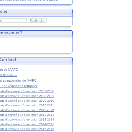
rche
enez-vous?
 en bref
ire de l'AAFC
ts de l'AAFC
nces nationales de l'AAFC
C en région et à l'étranger
rts d'activité et d'orientation 2007-2008
rts d'activité et d'orientation 2008-2009
rts d'activité et d'orientation 2009-2010
rts d'activité et d'orientation 2010-2011
rts d'activité et d'orientation 2011-2012
rts d'activité et d'orientation 2012-2013
rts d'activité et d'orientation 2013-2014
rts d'activité et d'orientation 2014-2015
rts d'activité et d'orientation 2015-2016