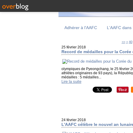
Adhérer à l'AAFC
L'AAFC dans 
10
20
30
<<
<
40
25 février 2018
Record de médailles pour la Coré
olympiques de Pyeongchang, le 25 février 2
athlètes originaires de 93 pays), la Répub
médailles : 5 médailles...
Lire la suite
24 février 2018
L'AAFC célèbre le nouvel an lunair