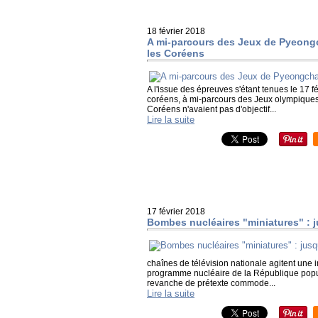
18 février 2018
A mi-parcours des Jeux de Pyeongch
les Coréens
A l'issue des épreuves s'étant tenues le 17 fé
coréens, à mi-parcours des Jeux olympiques 
Coréens n'avaient pas d'objectif...
Lire la suite
17 février 2018
Bombes nucléaires "miniatures" : ju
chaînes de télévision nationale agitent une
programme nucléaire de la République popu
revanche de prétexte commode...
Lire la suite