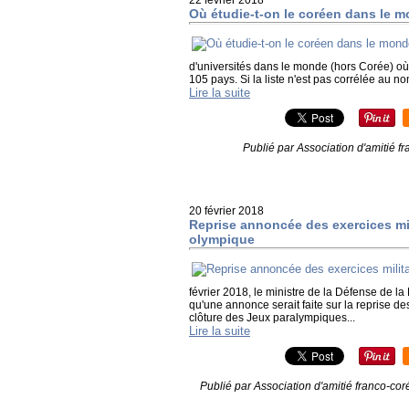
22 février 2018
Où étudie-t-on le coréen dans le 
d'universités dans le monde (hors Corée) où
105 pays. Si la liste n'est pas corrélée au n
Lire la suite
Publié par Association d'amitié 
20 février 2018
Reprise annoncée des exercices mil
olympique
février 2018, le ministre de la Défense d
qu'une annonce serait faite sur la reprise de
clôture des Jeux paralympiques...
Lire la suite
Publié par Association d'amitié franco-co