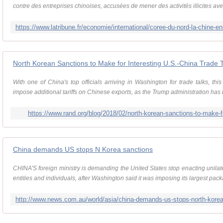
contre des entreprises chinoises, accusées de mener des activités illicites avec
North Korean Sanctions to Make for Interesting U.S.-China Trade 
With one of China's top officials arriving in Washington for trade talks, thi
impose additional tariffs on Chinese exports, as the Trump administration has 
https://www.rand.org/blog/2018/02/north-korean-sanctions-to-make-fo
China demands US stops N Korea sanctions
CHINA'S foreign ministry is demanding the United States stop enacting unilat
entities and individuals, after Washington said it was imposing its largest packa