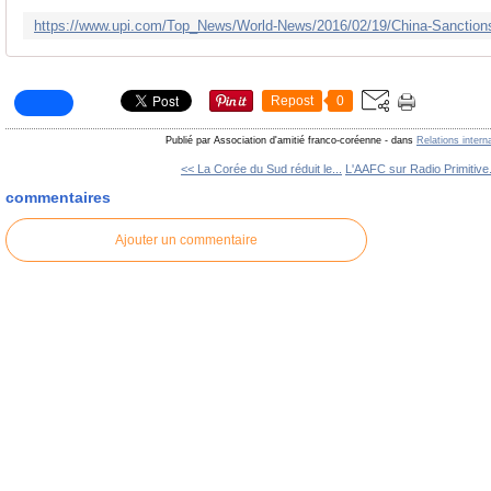
Repost
0
Publié par Association d'amitié franco-coréenne
-
dans
Relations intern
<< La Corée du Sud réduit le...
L'AAFC sur Radio Primitive.
commentaires
Ajouter un commentaire