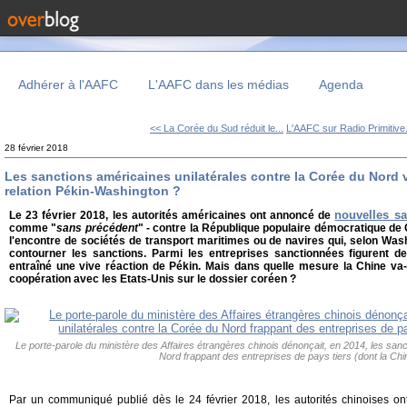
Adhérer à l'AAFC
L'AAFC dans les médias
Agenda
<< La Corée du Sud réduit le...
L'AAFC sur Radio Primitive.
28 février 2018
Les sanctions américaines unilatérales contre la Corée du Nord vo
relation Pékin-Washington ?
nouvelles sa
Le 23 février 2018, les autorités américaines ont annoncé de
comme "
sans précédent
" - contre la République populaire démocratique de
l'encontre de sociétés de transport maritimes ou de navires qui, selon Was
contourner les sanctions. Parmi les entreprises sanctionnées figurent de
entraîné une vive réaction de Pékin. Mais dans quelle mesure la Chine va-
coopération avec les Etats-Unis sur le dossier coréen ?
Le porte-parole du ministère des Affaires étrangères chinois dénonçait, en 2014, les sanc
Nord frappant des entreprises de pays tiers (dont la Chi
Par un communiqué publié dès le 24 février 2018, les autorités chinoises ont 