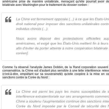
américaine prise de manière unilatérale, menaçant qu'elle pourrait avoir d
bilatérale avec Washington pour le traitement du dossier coréen :
La Chine est fermement opposée (...) à ce que les Etats-Uni
droit national pour imposer des sanctions unilatérales contr
individus chinois (...).
Nous avons déposé des protestations officielles aup
américaines, et exigé que les Etats-Unis mettent fin à leurs
afin d'éviter de porter atteinte à notre coopération bilatérale
coréen].
Comme l'a observé l'analyste James Dobbin, de la Rand corporation souvent 
conservatrice, la Chine est d'autant plus sensible à une telle interférence relevan
(c'est-à-dire, empiétant sur sa souveraineté) qu'elle coopère à la mise en o
sanctions contre la Corée du Nord :
La Chine est parmi les pays les moins susceptibles de 
interférence extraterritoriale sur ses arrangements commer
Chine a soutenu l'augmentation continue des sanctions inter
Corée du Nord imposée par le Conseil de sécurité des N