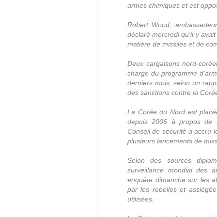
armes chimiques et est opp
Robert Wood, ambassadeur
déclaré mercredi qu'il y avai
matière de missiles et de c
Deux cargaisons nord-coré
charge du programme d'arme
derniers mois, selon un rappo
des sanctions contre la Coré
La Corée du Nord est placé
depuis 2006 à propos de s
Conseil de sécurité a accru 
plusieurs lancements de miss
Selon des sources diplom
surveillance mondial des
enquête dimanche sur les at
par les rebelles et assiégée
utilisées.