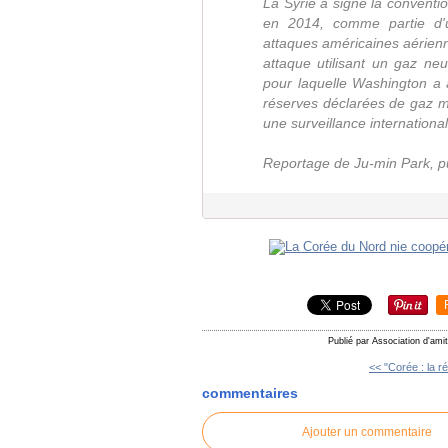
La Syrie a signé la conventio
en 2014, comme partie d'
attaques américaines aérien
attaque utilisant un gaz ne
pour laquelle Washington a 
réserves déclarées de gaz mor
une surveillance international
Reportage de Ju-min Park, pub
Publié par Association d'ami
<< "Corée : la ré
commentaires
Ajouter un commentaire