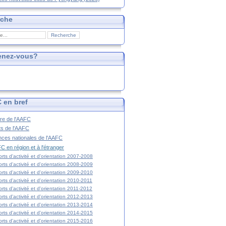
rche
enez-vous?
 en bref
ire de l'AAFC
ts de l'AAFC
nces nationales de l'AAFC
C en région et à l'étranger
rts d'activité et d'orientation 2007-2008
rts d'activité et d'orientation 2008-2009
rts d'activité et d'orientation 2009-2010
rts d'activité et d'orientation 2010-2011
rts d'activité et d'orientation 2011-2012
rts d'activité et d'orientation 2012-2013
rts d'activité et d'orientation 2013-2014
rts d'activité et d'orientation 2014-2015
rts d'activité et d'orientation 2015-2016