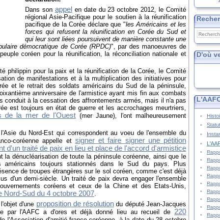
appel
Dans son
en date du 23 octobre 2012, le Comité
régional Asie-Pacifique pour le soutien à la réunification
Reche
pacifique de la Corée déclare que "
les Américains et les
forces qui refusent la réunification en Corée du Sud et
qui leur sont liées poursuivent de manière constante une
populaire démocratique de Corée (RPDC)
", par des manoeuvres de
peuple coréen pour la réunification, la réconciliation nationale et
D'où v
é philippin pour la paix et la réunification de la Corée, le Comité
sation de manifestations et à la multiplication des initiatives pour
orée et le retrait des soldats américains du Sud de la péninsule,
soixantième anniversaire de l'armistice ayant mis fin aux combats
L'AAFC
es conduit à la cessation des affrontements armés, mais il n'a pas
rée est toujours en état de guerre et les accrochages meurtriers,
es de la mer de l'Ouest
(mer Jaune), l'ont malheureusement
Histo
Statu
e l'Asie du Nord-Est qui correspondent au voeu de l'ensemble du
Insta
signer et faire signer une pétition
ranco-coréenne appelle et
L'AAF
t d'un traité de paix en lieu et place de l'accord d'armistice
Rappo
t la dénucléarisation de toute la péninsule coréenne, ainsi que le
Rappo
ats américains toujours stationnés dans le Sud du pays. Plus
Rappo
présence de troupes étrangères sur le sol coréen, comme c'est déjà
Rappo
us d'un demi-siècle. Un traité de paix devra engager l'ensemble
Rappo
gouvernements coréens et ceux de la Chine et des Etats-Unis,
Rappo
te Nord-Sud du 4 octobre 2007
.
Rappo
proposition de résolution
 l'objet d'une
du député Jean-Jacques
Rappo
220
nce par l'AAFC a d'ores et déjà donné lieu au recueil de
Rappo
de l'Association d'amitié franco-coréenne, à la date du 28 octobre