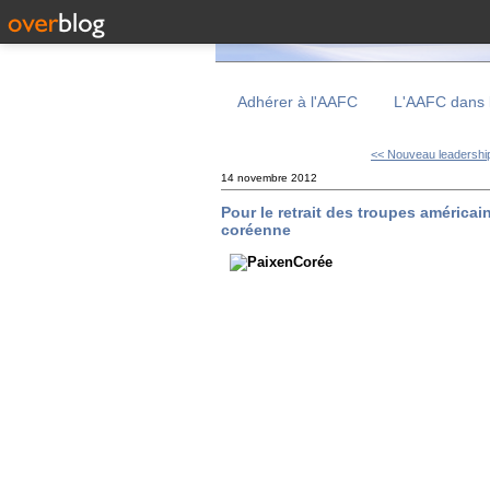
Adhérer à l'AAFC
L'AAFC dans 
<< Nouveau leadership 
14 novembre 2012
Pour le retrait des troupes américa
coréenne