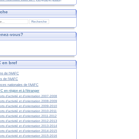
rche
enez-vous?
 en bref
ire de l'AAFC
ts de l'AAFC
nces nationales de l'AAFC
C en région et à l'étranger
rts d'activité et d'orientation 2007-2008
rts d'activité et d'orientation 2008-2009
rts d'activité et d'orientation 2009-2010
rts d'activité et d'orientation 2010-2011
rts d'activité et d'orientation 2011-2012
rts d'activité et d'orientation 2012-2013
rts d'activité et d'orientation 2013-2014
rts d'activité et d'orientation 2014-2015
rts d'activité et d'orientation 2015-2016