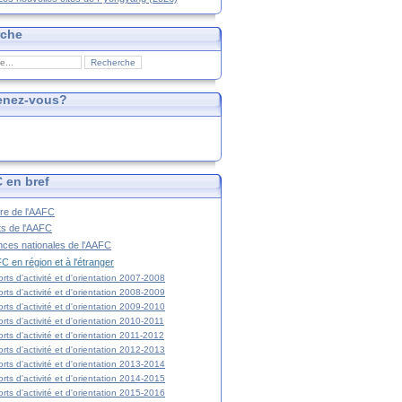
rche
enez-vous?
 en bref
ire de l'AAFC
ts de l'AAFC
nces nationales de l'AAFC
C en région et à l'étranger
rts d'activité et d'orientation 2007-2008
rts d'activité et d'orientation 2008-2009
rts d'activité et d'orientation 2009-2010
rts d'activité et d'orientation 2010-2011
rts d'activité et d'orientation 2011-2012
rts d'activité et d'orientation 2012-2013
rts d'activité et d'orientation 2013-2014
rts d'activité et d'orientation 2014-2015
rts d'activité et d'orientation 2015-2016