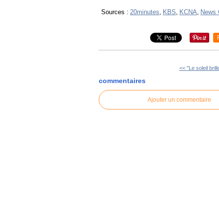
Sources :
20minutes
,
KBS
,
KCNA
,
News 
<< "Le soleil brill
commentaires
Ajouter un commentaire