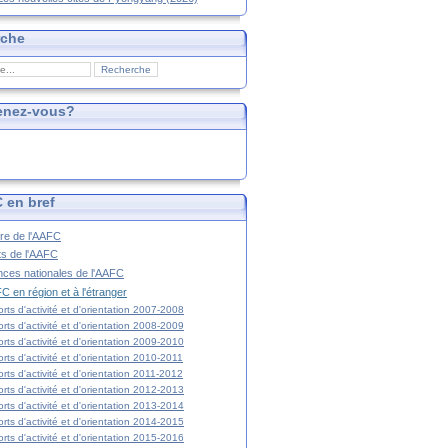
rche
enez-vous?
 en bref
ire de l'AAFC
ts de l'AAFC
nces nationales de l'AAFC
C en région et à l'étranger
rts d'activité et d'orientation 2007-2008
rts d'activité et d'orientation 2008-2009
rts d'activité et d'orientation 2009-2010
rts d'activité et d'orientation 2010-2011
rts d'activité et d'orientation 2011-2012
rts d'activité et d'orientation 2012-2013
rts d'activité et d'orientation 2013-2014
rts d'activité et d'orientation 2014-2015
rts d'activité et d'orientation 2015-2016