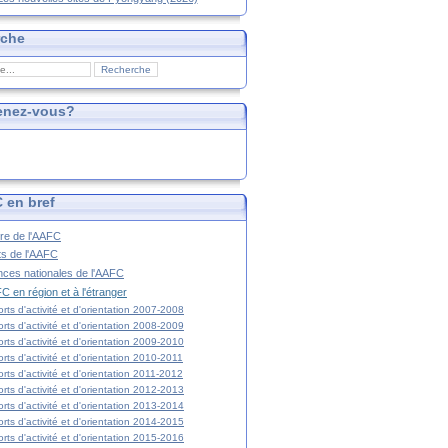
rche
enez-vous?
 en bref
ire de l'AAFC
ts de l'AAFC
nces nationales de l'AAFC
C en région et à l'étranger
rts d'activité et d'orientation 2007-2008
rts d'activité et d'orientation 2008-2009
rts d'activité et d'orientation 2009-2010
rts d'activité et d'orientation 2010-2011
rts d'activité et d'orientation 2011-2012
rts d'activité et d'orientation 2012-2013
rts d'activité et d'orientation 2013-2014
rts d'activité et d'orientation 2014-2015
rts d'activité et d'orientation 2015-2016