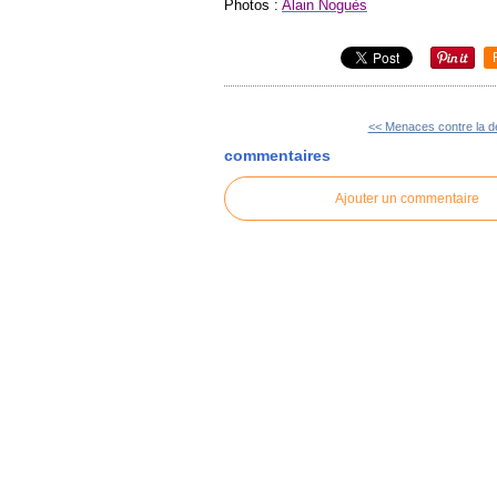
Photos :
Alain Noguès
<< Menaces contre la dé
commentaires
Ajouter un commentaire