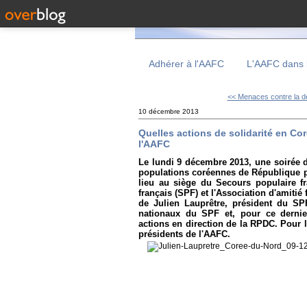
Adhérer à l'AAFC
L'AAFC dans 
<< Menaces contre la dé
10 décembre 2013
Quelles actions de solidarité en Co
l'AAFC
Le lundi 9 décembre 2013, une soirée d
populations coréennes de République 
lieu au siège du Secours populaire fr
français (SPF) et l'Association d'amiti
de Julien Lauprêtre, président du SP
nationaux du SPF et, pour ce dernie
actions en direction de la RPDC. Pour l
présidents de l'AAFC.