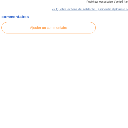
Publié par Association d'amitié fr
<< Quelles actions de solidarité...
Gribouille diplomate 
commentaires
Ajouter un commentaire