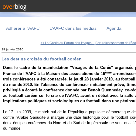
Adhérer à l'AAFC
L'AAFC dans les médias
Agenda
<< La Corée au Forum des images...
Fort ralentissement de l'éc
29 janvier 2010
Les destins croisés du football coréen
Dans le cadre de la
manifestation "Visages de la Corée
" organisée p
ème
France de l'AAFC à la Maison des associations du 16
arrondisseme
trois conférences a été consacrée, le jeudi 28 janvier 2010, au footbal
du monde 2010. En l'absence du conférencier initialement prévu, Sim
privilégié a écouté la conférence donnée par Benoît Quennedey, co-réd
au football coréen sur le site de l'AAFC, avant un débat avec la salle
implications politiques et sociologiques du football dans une péninsu
Le 17 juin 2009, le match nul de la République populaire démocratique 
contre l'Arabie Saoudite a marqué une date historique pour le football cor
deux équipes coréennes du Nord et du Sud de la péninsule se sont qualif
du monde.