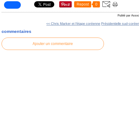
Repost
0
Publié par Assoc
<< Chris Marker et l'étape coréenne
Présidentielle sud-coréen
commentaires
Ajouter un commentaire