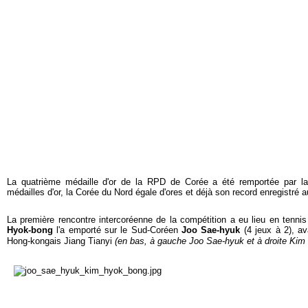
La quatrième médaille d'or de la RPD de Corée a été remportée par l
médailles d'or, la Corée du Nord égale d'ores et déjà son record enregistré
La première rencontre intercoréenne de la compétition a eu lieu en tenni
Hyok-bong
l'a emporté sur le Sud-Coréen
Joo Sae-hyuk
(4 jeux à 2), av
Hong-kongais Jiang Tianyi
(en bas, à gauche Joo Sae-hyuk et à droite Ki