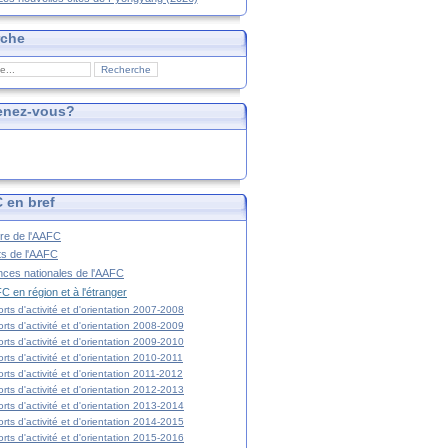
rche
enez-vous?
 en bref
ire de l'AAFC
ts de l'AAFC
nces nationales de l'AAFC
C en région et à l'étranger
rts d'activité et d'orientation 2007-2008
rts d'activité et d'orientation 2008-2009
rts d'activité et d'orientation 2009-2010
rts d'activité et d'orientation 2010-2011
rts d'activité et d'orientation 2011-2012
rts d'activité et d'orientation 2012-2013
rts d'activité et d'orientation 2013-2014
rts d'activité et d'orientation 2014-2015
rts d'activité et d'orientation 2015-2016