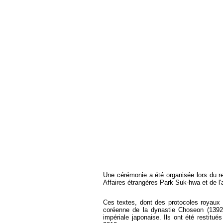
Une cérémonie a été organisée lors du re
Affaires étrangères Park Suk-hwa et de 
Ces textes, dont des protocoles royaux
coréenne de la dynastie Choseon (1392-1
impériale japonaise. Ils ont été restitu