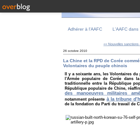
Adhérer à l'AAFC
L'AAFC dans 
<< Nouvelles sanctions 
26 octobre 2010
La Chine et la RPD de Corée commém
Volontaires du peuple chinois
Il y a soixante ans, les Volontaires d
l'Armée populaire de Corée dans la 
traditionnelle entre la République p
République populaire de Chine, réaffi
des manoeuvres militaires amé
à la tribune d'
notamment présente
de la fondation du Parti du travail de C