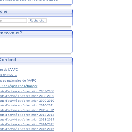
rche
enez-vous?
 en bref
ire de l'AAFC
ts de l'AAFC
nces nationales de l'AAFC
C en région et à l'étranger
rts d'activité et d'orientation 2007-2008
rts d'activité et d'orientation 2008-2009
rts d'activité et d'orientation 2009-2010
rts d'activité et d'orientation 2010-2011
rts d'activité et d'orientation 2011-2012
rts d'activité et d'orientation 2012-2013
rts d'activité et d'orientation 2013-2014
rts d'activité et d'orientation 2014-2015
rts d'activité et d'orientation 2015-2016