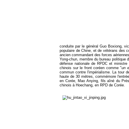
conduite par le général Guo Boxiong, vic
populaire de Chine, et de vétérans des c
ancien commandant des forces aériennes d
Yong-chun, membre du bureau politique du
défense nationale de RPDC et ministre 
chinois sur le front coréen comme "
un e
commun contre l'impérialisme. La tour de
haute de 30 mètres, commémore l'entrée
en Corée, Mao Anying, fils aîné du Pré
chinois à Hoechang, en RPD de Corée.