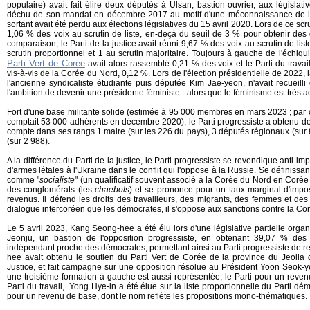
populaire) avait fait élire deux députés à Ulsan, bastion ouvrier, aux législat
déchu de son mandat en décembre 2017 au motif d'une méconnaissance de la l
sortant avait été perdu aux élections législatives du 15 avril 2020. Lors de ce scrut
1,06 % des voix au scrutin de liste, en-deçà du seuil de 3 % pour obtenir des 
comparaison, le Parti de la justice avait réuni 9,67 % des voix au scrutin de liste
scrutin proportionnel et 1 au scrutin majoritaire. Toujours à gauche de l'échiquie
Parti Vert de Corée
avait alors rassemblé 0,21 % des voix et le Parti du travail,
vis-à-vis de la Corée du Nord, 0,12 %. Lors de l'élection présidentielle de 2022, 
l'ancienne syndicaliste étudiante puis députée Kim Jae-yeon, n'avait recueill
l'ambition de devenir une présidente féministe - alors que le féminisme est très a
Fort d'une base militante solide (estimée à 95 000 membres en mars 2023 ; par c
comptait 53 000 adhérents en décembre 2020), le Parti progressiste a obtenu des
compte dans ses rangs 1 maire (sur les 226 du pays), 3 députés régionaux (sur 
(sur 2 988).
A la différence du Parti de la justice, le Parti progressiste se revendique anti-imp
d'armes létales à l'Ukraine dans le conflit qui l'oppose à la Russie. Se définiss
comme "
socialiste
" (un qualificatif souvent associé à la Corée du Nord en Corée
des conglomérats (les
chaebols
) et se prononce pour un taux marginal d'impo
revenus. Il défend les droits des travailleurs, des migrants, des femmes et d
dialogue intercoréen que les démocrates, il s'oppose aux sanctions contre la Co
Le 5 avril 2023, Kang Seong-hee a été élu lors d'une législative partielle orga
Jeonju, un bastion de l'opposition progressiste, en obtenant 39,07 % des
indépendant proche des démocrates, permettant ainsi au Parti progressiste de 
hee avait obtenu le soutien du Parti Vert de Corée de la province du Jeolla
Justice, et fait campagne sur une opposition résolue au Président Yoon Seok-y
une troisième formation à gauche est aussi représentée, le Parti pour un rev
Parti du travail, Yong Hye-in a été élue sur la liste proportionnelle du Parti dé
pour un revenu de base, dont le nom reflète les propositions mono-thématiques.