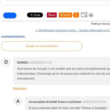
Repost
0
Publié par Associa
<< Manifestation parisienne contre...
Situation alimentaire en C
commentaires
Ajouter un commentaire
D
DIONISI
14/03/2023 17:27
Sauf erreur de ma part, il me semble que les seuls enregistrements qu
instrumentaux. Dommage qu'on ne puisse pas entendre la voix de cet "
Amicalement
Répondre
A
Association d'amitié franco-coréenne
15/03/2023 10:03
Et pour entendre Bae Ho dans son titre "Retour à Sangakji" :