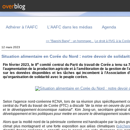
Adhérer à l'AAFC
L'AAFC dans les médias
Agenda
<< "Baeshi Bang" : un hommage...
Le droit à l'IVG à la Corée
12 mars 2023
Situation alimentaire en Corée du Nord : notre devoir de solidari
e
Fin février 2023, le 8
comité central du Parti du travail de Corée a tenu sa 
l'augmentation de la production agricole et à l'amélioration de la gestion de l'
sur les données disponibles et les tâches qui incombent à l'Association d
qu'organisation de solidarité avec le peuple coréen.
Selon l'agence nord-coréenne KCNA, lors de sa réunion plus spécifiquement con
central du Parti du travail de Corée (PTC) a discuté "
de la mise en oeuvre du pr
et le développement économique national
". Kim Jong-un, secrétaire général 
développement et les politiques pour mettre en oeuvre le développement soutena
Alors que la moitié nord de la péninsule coréenne est handicapée par la plus gr
sécher
climat plus montagnard et une forte exposition aux aléas climatiques (