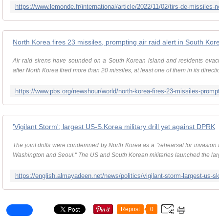
North Korea fires 23 missiles, prompting air raid alert in South Kor
Air raid sirens have sounded on a South Korean island and residents evac
after North Korea fired more than 20 missiles, at least one of them in its direct
'Vigilant Storm'; largest US-S.Korea military drill yet against DPRK
The joint drills were condemned by North Korea as a "rehearsal for invasion a
Washington and Seoul." The US and South Korean militaries launched the large
Repost
0