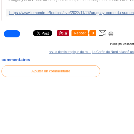
l'Uruguay et la Corée du Sud, pour le compte de la Coupe du monde 2022. De qu
Repost
0
Publié par Associat
<< Le destin tragique du roi...
La Corée du Nord a lancé un.
commentaires
Ajouter un commentaire