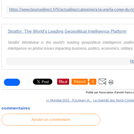
Stratfor: The World's Leading Geopolitical Intelligence Platform
Stratfor Worldview is the world's leading geopolitical intelligence plat
intelligence on global issues impacting business, politics, economics, military, 
ht
Repost
0
Publié par Association d'amitié franco
<< Mondial 2022 : l'Uruguay et...
La majorité des Nord-Coréen
commentaires
Ajouter un commentaire