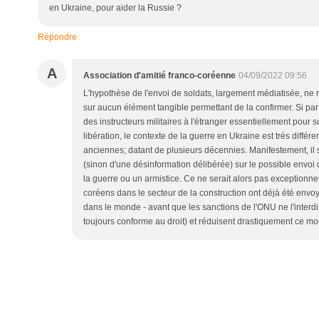
en Ukraine, pour aider la Russie ?
Répondre
A
Association d'amitié franco-coréenne
04/09/2022 09:56
L'hypothèse de l'envoi de soldats, largement médiatisée, ne
sur aucun élément tangible permettant de la confirmer. Si p
des instructeurs militaires à l'étranger essentiellement pou
libération, le contexte de la guerre en Ukraine est très différent
anciennes; datant de plusieurs décennies. Manifestement, il s
(sinon d'une désinformation délibérée) sur le possible envoi d
la guerre ou un armistice. Ce ne serait alors pas exceptionnel 
coréens dans le secteur de la construction ont déjà été env
dans le monde - avant que les sanctions de l'ONU ne l'interdis
toujours conforme au droit) et réduisent drastiquement ce m