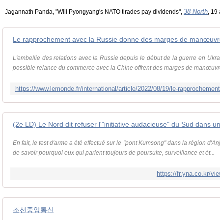
38 North
Jagannath Panda, "Will Pyongyang's NATO tirades pay dividends",
, 19
Le rapprochement avec la Russie donne des marges de manœuvre
L'embellie des relations avec la Russie depuis le début de la guerre en Ukrain
possible relance du commerce avec la Chine offrent des marges de manœuvre 
En fait, le test d'arme a été effectué sur le "pont Kumsong" dans la région d'Anju
de savoir pourquoi eux qui parlent toujours de poursuite, surveillance et ét...
https://fr.yna.co.kr
조선중앙통신