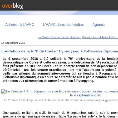
Adhérer à l'AAFC
L'AAFC dans les médias
Agenda
<< Visite d'une ferme de plantes...
Où vont les relations Etats-U
14 septembre 2018
Fondation de la RPD de Corée : Pyongyang à l'offensive diploma
e
Le 9 septembre 2018 a été célébré le 70
anniversaire de la fondati
démocratique de Corée. A cette occasion, une délégation de l'Association 
était présente en RPD de Corée - et un compte rendu de son déplacement 
cérémonies - une fois encore grandioses - ont mis l'accent sur la volonté
veille par ailleurs du sommet inter-coréen qui se tiendra à Pyongyan
L'offensive diplomatique en cours se caractérise aussi par le nombre et le ni
présentes aux cérémonies de commémoration à Pyongyang.
Le Président Kim Jong-un, lors de la cérémonie d'ouverture des nouveaux jeux gymnast
Une parade militaire et civile le matin du 9 septembre, puis le soir la pr
spectacle de gymnastique de masse intitulé "La patrie brillante" et le lendemain