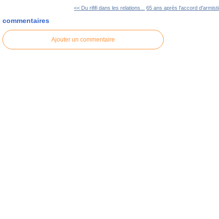
<< Du rififi dans les relations...
65 ans après l'accord d'armisti
commentaires
Ajouter un commentaire