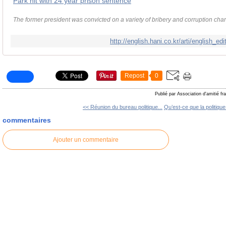
Park hit with 24 year prison sentence
The former president was convicted on a variety of bribery and corruption cha
http://english.hani.co.kr/arti/english_ed
Repost
0
Publié par Association d'amitié f
<< Réunion du bureau politique...
Qu’est-ce que la politique
commentaires
Ajouter un commentaire