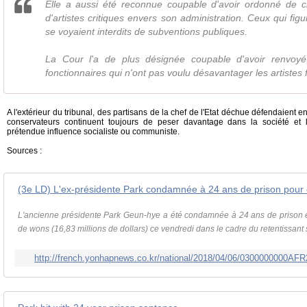
Elle a aussi été reconnue coupable d'avoir ordonné de cr
d'artistes critiques envers son administration. Ceux qui figur
se voyaient interdits de subventions publiques.
La Cour l'a de plus désignée coupable d'avoir renvoyé
fonctionnaires qui n'ont pas voulu désavantager les artistes fi
A l'extérieur du tribunal, des partisans de la chef de l'Etat déchue défendaient en
conservateurs continuent toujours de peser davantage dans la société et 
prétendue influence socialiste ou communiste.
Sources :
(3e LD) L'ex-présidente Park condamnée à 24 ans de prison pour 
L'ancienne présidente Park Geun-hye a été condamnée à 24 ans de prison 
de wons (16,83 millions de dollars) ce vendredi dans le cadre du retentissant s
http://french.yonhapnews.co.kr/national/2018/04/06/0300000000