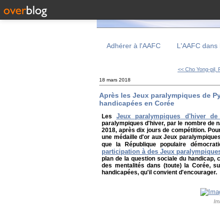
Adhérer à l'AAFC
L'AAFC dans 
<< Cho Yong-pil, R
18 mars 2018
Après les Jeux paralympiques de Py
handicapées en Corée
Jeux paralympiques d'hiver d
Les
paralympiques d'hiver, par le nombre de na
2018, après dix jours de compétition. Pou
une médaille d'or aux Jeux paralympiques 
que la République populaire démocr
participation à des Jeux paralympiques
plan de la question sociale du handicap, 
des mentalités dans (toute) la Corée, su
handicapées, qu'il convient d'encourager.
Im