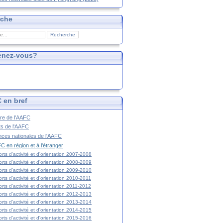
rche
enez-vous?
 en bref
ire de l'AAFC
ts de l'AAFC
nces nationales de l'AAFC
C en région et à l'étranger
rts d'activité et d'orientation 2007-2008
rts d'activité et d'orientation 2008-2009
rts d'activité et d'orientation 2009-2010
rts d'activité et d'orientation 2010-2011
rts d'activité et d'orientation 2011-2012
rts d'activité et d'orientation 2012-2013
rts d'activité et d'orientation 2013-2014
rts d'activité et d'orientation 2014-2015
rts d'activité et d'orientation 2015-2016