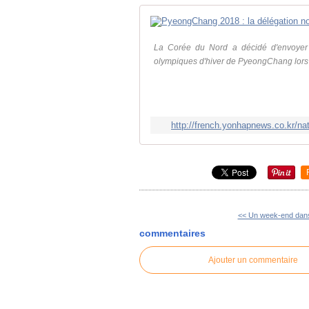
La Corée du Nord a décidé d'envoye
olympiques d'hiver de PyeongChang lors d
http://french.yonhapnews.co.kr/
<< Un week-end dans
commentaires
Ajouter un commentaire