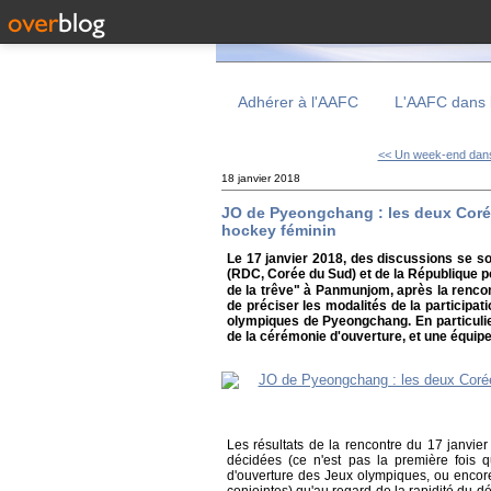
Adhérer à l'AAFC
L'AAFC dans 
<< Un week-end dans
18 janvier 2018
JO de Pyeongchang : les deux Corée
hockey féminin
Le 17 janvier 2018, des discussions se s
(RDC, Corée du Sud) et de la République 
de la trêve" à Panmunjom, après la rencont
de préciser les modalités de la participat
olympiques de Pyeongchang. En particulie
de la cérémonie d'ouverture, et une équi
Les résultats de la rencontre du 17 janvie
décidées (ce n'est pas la première fois 
d'ouverture des Jeux olympiques, ou encor