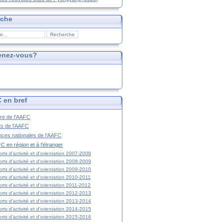
rche
enez-vous?
 en bref
ire de l'AAFC
ts de l'AAFC
nces nationales de l'AAFC
C en région et à l'étranger
rts d'activité et d'orientation 2007-2008
rts d'activité et d'orientation 2008-2009
rts d'activité et d'orientation 2009-2010
rts d'activité et d'orientation 2010-2011
rts d'activité et d'orientation 2011-2012
rts d'activité et d'orientation 2012-2013
rts d'activité et d'orientation 2013-2014
rts d'activité et d'orientation 2014-2015
rts d'activité et d'orientation 2015-2016