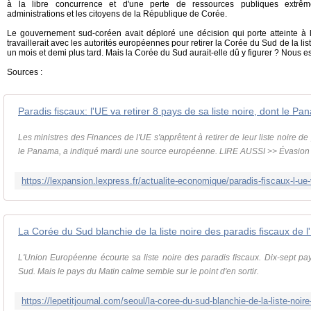
à la libre concurrence et d'une perte de ressources publiques extr
administrations et les citoyens de la République de Corée.
Le gouvernement sud-coréen avait déploré une décision qui porte atteinte à 
travaillerait avec les autorités européennes pour retirer la Corée du Sud de la list
un mois et demi plus tard. Mais la Corée du Sud aurait-elle dû y figurer ? Nous 
Sources :
Paradis fiscaux: l'UE va retirer 8 pays de sa liste noire, dont le P
Les ministres des Finances de l'UE s'apprêtent à retirer de leur liste noire de
le Panama, a indiqué mardi une source européenne. LIRE AUSSI >> Évasion fi
La Corée du Sud blanchie de la liste noire des paradis ﬁscaux de l
L'Union Européenne écourte sa liste noire des paradis ﬁscaux. Dix-sept pa
Sud. Mais le pays du Matin calme semble sur le point d'en sortir.