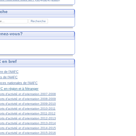
rche
enez-vous?
 en bref
ire de l'AAFC
ts de l'AAFC
nces nationales de l'AAFC
C en région et à l'étranger
rts d'activité et d'orientation 2007-2008
rts d'activité et d'orientation 2008-2009
rts d'activité et d'orientation 2009-2010
rts d'activité et d'orientation 2010-2011
rts d'activité et d'orientation 2011-2012
rts d'activité et d'orientation 2012-2013
rts d'activité et d'orientation 2013-2014
rts d'activité et d'orientation 2014-2015
rts d'activité et d'orientation 2015-2016