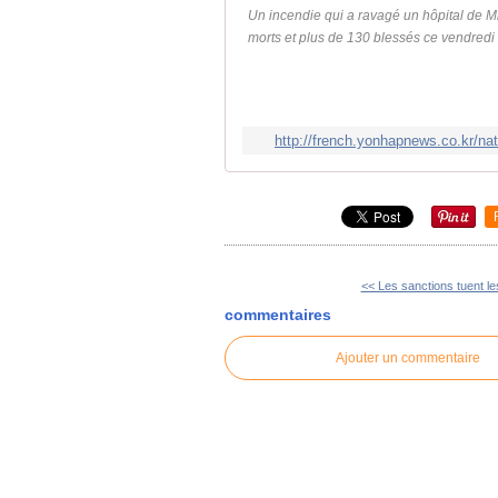
Un incendie qui a ravagé un hôpital de M
morts et plus de 130 blessés ce vendredi
http://french.yonhapnews.co.kr/
<< Les sanctions tuent le
commentaires
Ajouter un commentaire