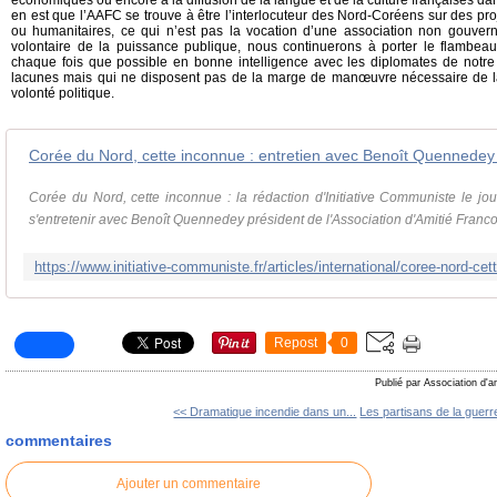
économiques ou encore à la diffusion de la langue et de la culture françaises da
en est que l’AAFC se trouve à être l’interlocuteur des Nord-Coréens sur des pro
ou humanitaires, ce qui n’est pas la vocation d’une association non gouvern
volontaire de la puissance publique, nous continuerons à porter le flambeau
chaque fois que possible en bonne intelligence avec les diplomates de notr
lacunes mais qui ne disposent pas de la marge de manœuvre nécessaire de la p
volonté politique.
Corée du Nord, cette inconnue : la rédaction d'Initiative Communiste le j
s'entretenir avec Benoît Quennedey président de l'Association d'Amitié Franco
Repost
0
Publié par Association d'a
<< Dramatique incendie dans un...
Les partisans de la guerre
commentaires
Ajouter un commentaire