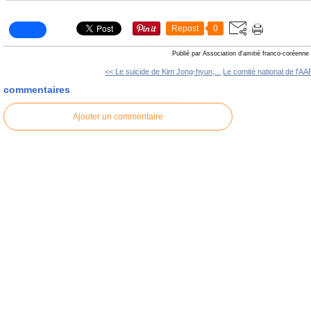
Repost
0
Publié par Association d'amitié franco-coréenne
<< Le suicide de Kim Jong-hyun,...
Le comité national de l'AA
commentaires
Ajouter un commentaire