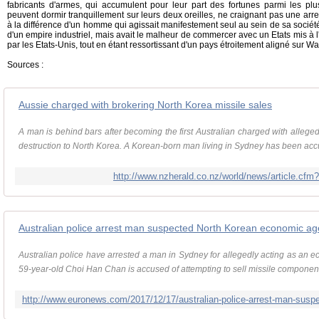
fabricants d'armes, qui accumulent pour leur part des fortunes parmi les p
peuvent dormir tranquillement sur leurs deux oreilles, ne craignant pas une arres
à la différence d'un homme qui agissait manifestement seul au sein de sa société 
d'un empire industriel, mais avait le malheur de commercer avec un Etats mis à l'
par les Etats-Unis, tout en étant ressortissant d'un pays étroitement aligné sur W
Sources :
Aussie charged with brokering North Korea missile sales
A man is behind bars after becoming the first Australian charged with alleg
destruction to North Korea. A Korean-born man living in Sydney has been acc
http://www.nzherald.co.nz/world/news/article.cf
Australian police arrest man suspected North Korean economic ag
Australian police have arrested a man in Sydney for allegedly acting as an e
59-year-old Choi Han Chan is accused of attempting to sell missile component