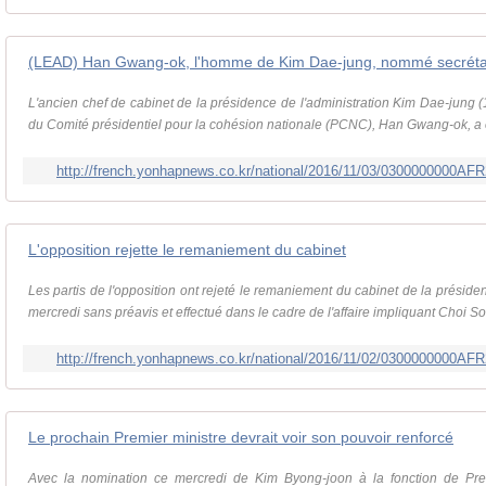
L'ancien chef de cabinet de la présidence de l'administration Kim Dae-jung (
du Comité présidentiel pour la cohésion nationale (PCNC), Han Gwang-ok, a 
http://french.yonhapnews.co.kr/national/2016/11/03/0300000000
L'opposition rejette le remaniement du cabinet
Les partis de l'opposition ont rejeté le remaniement du cabinet de la prési
mercredi sans préavis et effectué dans le cadre de l'affaire impliquant Choi Soo
http://french.yonhapnews.co.kr/national/2016/11/02/0300000000
Le prochain Premier ministre devrait voir son pouvoir renforcé
Avec la nomination ce mercredi de Kim Byong-joon à la fonction de Premier