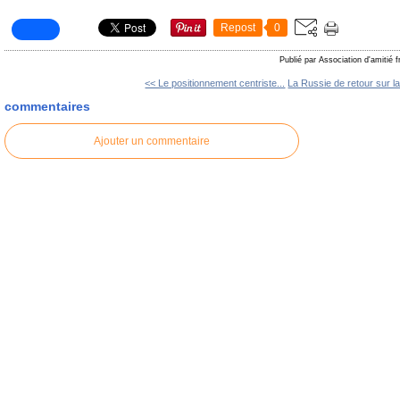
Repost
0
Publié par Association d'amitié 
<< Le positionnement centriste...
La Russie de retour sur la
commentaires
Ajouter un commentaire