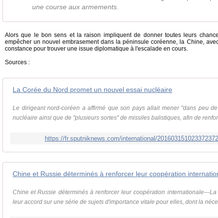
une course aux armements.
Alors que le bon sens et la raison impliquent de donner toutes leurs chanc
empêcher un nouvel embrasement dans la péninsule coréenne, la Chine, avec l
constance pour trouver une issue diplomatique à l'escalade en cours.
Sources :
La Corée du Nord promet un nouvel essai nucléaire
Le dirigeant nord-coréen a affirmé que son pays allait mener "dans peu d
nucléaire ainsi que de "plusieurs sortes" de missiles balistiques, afin de renfor
https://fr.sputniknews.com/international/201603151023372372
Chine et Russie déterminés à renforcer leur coopération internat
Chine et Russie déterminés à renforcer leur coopération internationale---La 
leur accord sur une série de sujets d'importance vitale pour elles, dont la néces