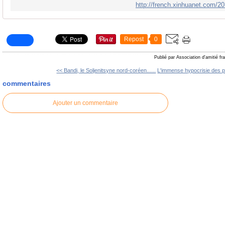
http://french.xinhuanet.com/
Repost
0
Publié par Association d'amitié f
<< Bandi, le Soljenitsyne nord-coréen......
L'immense hypocrisie des p
commentaires
Ajouter un commentaire