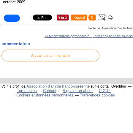
octobre 2009
Repost
0
Publié par Association d'amitié fra
<< Manifestations paysannes à...
Jack Lang parle de sa missi
commentaires
Ajouter un commentaire
Association d'amitié franco-coréenne
Voir le profil de
sur le portail Overblog
Top articles
Contact
Signaler un abus
C.G.U.
Cookies et données personnelles
Préférences cookies