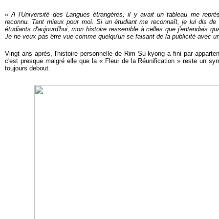
«
A l'Université des Langues étrangères, il y avait un tableau me repr
reconnu. Tant mieux pour moi. Si un étudiant me reconnaît, je lui dis d
étudiants d'aujourd'hui, mon histoire ressemble à celles que j'entendais q
Je ne veux pas être vue comme quelqu'un se faisant de la publicité avec une 
Vingt ans après, l'
histoire personnelle de Rim Su-kyong a fini par apparteni
c
'est presque malgré elle que la « Fleur de la Réunification » reste un 
toujours debout.