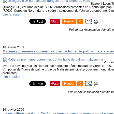
Basée à Lyon, T
(Triangle GH) est l'une des deux ONG françaises présentes en République popu
(RPDC, Corée du Nord), dans le cadre institutionnel de l'Union européenne. C'est
Lire la suite
Repost
0
Publié par Association d'amitié
18 janvier 2009
Matières premières coréennes contre huile de palme malaisienn
Poursui
avec les pays du Sud , la République populaire démocratique de Corée (RPDC, 
d'importer de l' huile de palme brute de Malaisie, principal producteur mondial,
premières....
Lire la suite
Repost
0
Publié par Association d'amitié 
16 janvier 2009
La réunification de la Corée, exigence pour le mouvement progr