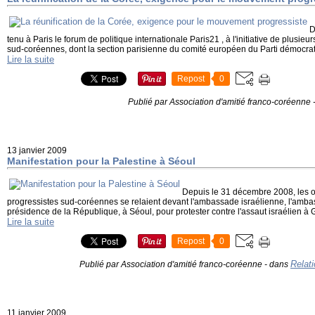
D
tenu à Paris le forum de politique internationale Paris21 , à l'initiative de plusie
sud-coréennes, dont la section parisienne du comité européen du Parti démocratique
Lire la suite
Repost
0
Publié par Association d'amitié franco-coréenne
13 janvier 2009
Manifestation pour la Palestine à Séoul
Depuis le 31 décembre 2008, les or
progressistes sud-coréennes se relaient devant l'ambassade israélienne, l'amba
présidence de la République, à Séoul, pour protester contre l'assaut israélien à G
Lire la suite
Repost
0
Relati
Publié par Association d'amitié franco-coréenne
-
dans
11 janvier 2009