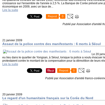
Au quatrième trimestre de l'année 2008, l'économie sud-coréenne s'est contractée
croissance sur l'ensemble de l'année à 2,5 %. La Banque de Corée prévoit une p
économique en 2009, avec un taux de...
Lire la suite
Repost
0
Publié par Association d'amitié 
21 janvier 2009
Assaut de la police contre des manifestants : 6 morts à Séoul
Le 20 janv
eu lieu dans le quartier de Yongsan, à Séoul, lorsque la police a voulu évacuer
protestaient contre le montant de la compensation pour la démolition de leurs ré
Lire la suite
Repost
0
Publié par Association d'amitié franco-coréenn
20 janvier 2009
Le regard d'un humanitaire français sur la Corée du Nord