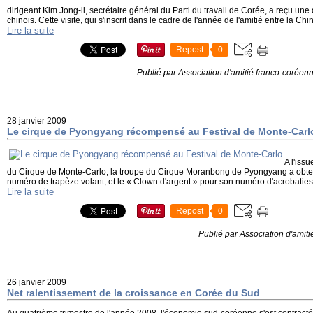
dirigeant Kim Jong-il, secrétaire général du Parti du travail de Corée, a reçu un
chinois. Cette visite, qui s'inscrit dans le cadre de l'année de l'amitié entre la Ch
Lire la suite
Repost
0
Publié par Association d'amitié franco-coréen
28 janvier 2009
Le cirque de Pyongyang récompensé au Festival de Monte-Carl
A l'iss
du Cirque de Monte-Carlo, la troupe du Cirque Moranbong de Pyongyang a obten
numéro de trapèze volant, et le « Clown d'argent » pour son numéro d'acrobaties 
Lire la suite
Repost
0
Publié par Association d'amit
26 janvier 2009
Net ralentissement de la croissance en Corée du Sud