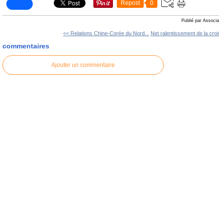
Repost
0
Publié par Associa
<< Relations Chine-Corée du Nord...
Net ralentissement de la cro
commentaires
Ajouter un commentaire