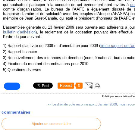
qui souhaitent participer à la conduite de cet événement sont invités à
co
comité d'organisation. Le bureau de l'AAFC a également discuté de s
française d’amitié et de solidarité avec les peuples d’Afrique (AFASPA) p
mémoire de Jean Suret-Canale, qui était le président d'honneur de l'AAFC e
L’assemblée générale du 13 février 2009 sera ouverte aux adhérents à jour 
bulletin d'adhésion
), le règlement de la cotisation pouvant être effectué
l'ordre du jour suivant :
1) Rapport d’activité de 2008 et d’orientation
pour 2009 (
lire le rapport de l'a
2) Rapport financier
3) Renouvellement des instances de direction (comité national, bureau natio
4) Fixation du montant des cotisations pour 2010
5) Questions diverses
Repost
0
Publié par Association d'a
<< Le droit de vote reconnu aux...
Janvier 2009, mois record
commentaires
Ajouter un commentaire