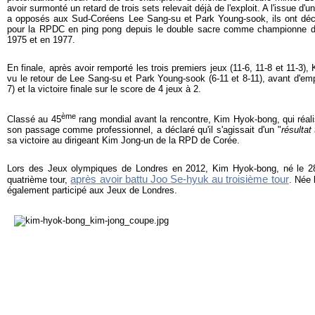
avoir surmonté un retard de trois sets relevait déjà de l'exploit. A l'issue d'
a opposés aux Sud-Coréens Lee Sang-su et Park Young-sook, ils ont décr
pour la RPDC en ping pong depuis le double sacre comme championne 
1975 et en 1977.
En finale, après avoir remporté les trois premiers jeux (11-6, 11-8 et 11-3
vu le retour de Lee Sang-su et Park Young-sook (6-11 et 8-11), avant d'em
7) et la victoire finale sur le score de 4 jeux à 2.
ème
Classé au 45
rang mondial avant la rencontre, Kim Hyok-bong, qui réal
son passage comme professionnel, a déclaré qu'il s'agissait d'un "
résultat
sa victoire au dirigeant Kim Jong-un de la RPD de Corée.
Lors des Jeux olympiques de Londres en 2012, Kim Hyok-bong, né le 28 
après avoir battu Joo Se-hyuk au troisième tour
quatrième tour,
. Née 
également participé aux Jeux de Londres.