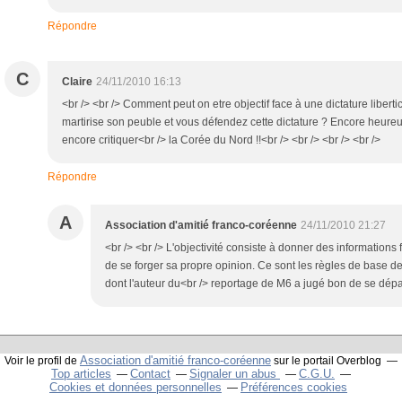
Répondre
C
Claire
24/11/2010 16:13
<br /> <br /> Comment peut on etre objectif face à une dictature libert
martirise son peuble et vous défendez cette dictature ? Encore heur
encore critiquer<br /> la Corée du Nord !!<br /> <br /> <br /> <br />
Répondre
A
Association d'amitié franco-coréenne
24/11/2010 21:27
<br /> <br /> L'objectivité consiste à donner des informations
de se forger sa propre opinion. Ce sont les règles de base de 
dont l'auteur du<br /> reportage de M6 a jugé bon de se départi
Association d'amitié franco-coréenne
Voir le profil de
sur le portail Overblog
Top articles
Contact
Signaler un abus
C.G.U.
Cookies et données personnelles
Préférences cookies