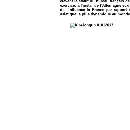
élevant le statut du bureau français 
exercice, à l'instar de l'Allemagne et 
de l'influence la France par rapport
asiatique la plus dynamique au mond