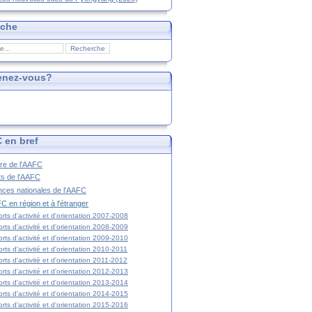
rche
enez-vous?
 en bref
ire de l'AAFC
ts de l'AAFC
nces nationales de l'AAFC
C en région et à l'étranger
rts d'activité et d'orientation 2007-2008
rts d'activité et d'orientation 2008-2009
rts d'activité et d'orientation 2009-2010
rts d'activité et d'orientation 2010-2011
rts d'activité et d'orientation 2011-2012
rts d'activité et d'orientation 2012-2013
rts d'activité et d'orientation 2013-2014
rts d'activité et d'orientation 2014-2015
rts d'activité et d'orientation 2015-2016