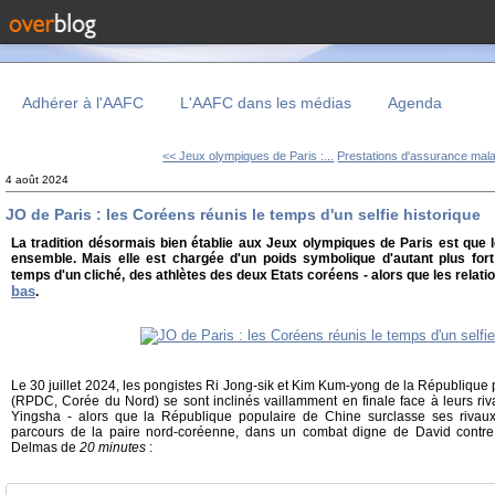
Adhérer à l'AAFC
L'AAFC dans les médias
Agenda
<< Jeux olympiques de Paris :...
Prestations d'assurance mala
4 août 2024
JO de Paris : les Coréens réunis le temps d'un selfie historique
La tradition désormais bien établie aux Jeux olympiques de Paris est que l
ensemble. Mais elle est chargée d'un poids symbolique d'autant plus fort 
temps d'un cliché, des athlètes des deux Etats coréens - alors que les relat
bas
.
Le 30 juillet 2024, les pongistes Ri Jong-sik et Kim Kum-yong de la Républiqu
(RPDC, Corée du Nord) se sont inclinés vaillamment en finale face à leurs r
Yingsha - alors que la République populaire de Chine surclasse ses rivaux 
parcours de la paire nord-coréenne, dans un combat digne de David contre G
Delmas de
20 minutes
: