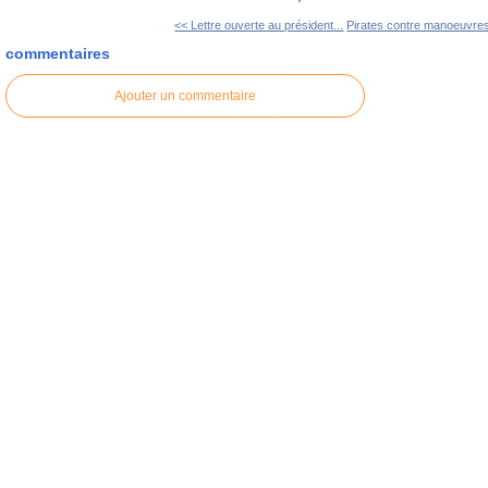
<< Lettre ouverte au président...
Pirates contre manoeuvres
commentaires
Ajouter un commentaire