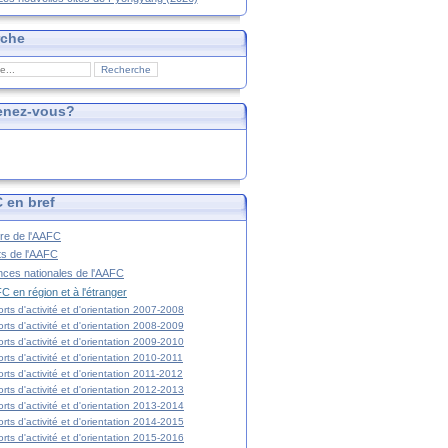
rche
enez-vous?
 en bref
ire de l'AAFC
ts de l'AAFC
nces nationales de l'AAFC
C en région et à l'étranger
rts d'activité et d'orientation 2007-2008
rts d'activité et d'orientation 2008-2009
rts d'activité et d'orientation 2009-2010
rts d'activité et d'orientation 2010-2011
rts d'activité et d'orientation 2011-2012
rts d'activité et d'orientation 2012-2013
rts d'activité et d'orientation 2013-2014
rts d'activité et d'orientation 2014-2015
rts d'activité et d'orientation 2015-2016