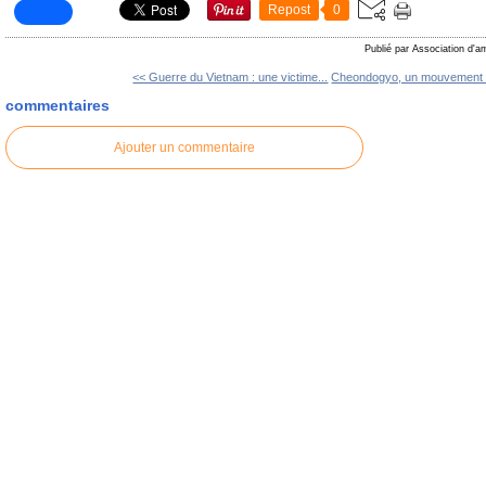
Repost
0
Publié par Association d'a
<< Guerre du Vietnam : une victime...
Cheondogyo, un mouvement re
commentaires
Ajouter un commentaire