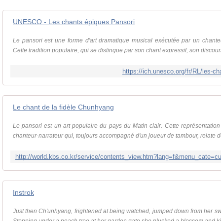
UNESCO - Les chants épiques Pansori
Le pansori est une forme d'art dramatique musical exécutée par un chant
Cette tradition populaire, qui se distingue par son chant expressif, son discours 
https://ich.unesco.org/fr/RL/les-c
Le chant de la fidèle Chunhyang
Le pansori est un art populaire du pays du Matin clair. Cette représentatio
chanteur-narrateur qui, toujours accompagné d'un joueur de tambour, relate des
Instrok
Just then Ch'unhyang, frightened at being watched, jumped down from her s